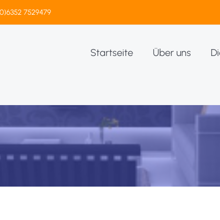
(0)6352 7529479
Startseite
Über uns
Di