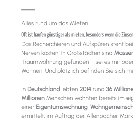
Alles rund um das Mieten
Oft ist kaufen günstiger als mieten, besonders wenn die Zinsen 
Das Recherchieren und Aufspüren steht be
Nerven kosten. In Großstädten sind
Massen
Traumwohnung gefunden – sei es mit ode
Wohnen. Und plötzlich befinden Sie sich mi
In
Deutschland
lebten
2014
rund
36 Million
Millionen
Menschen wohnten bereits im
ei
einer
Eigentumswohnung
.
Wohngemeinsch
ermittelt, im Auftrag der Allenbacher Mar