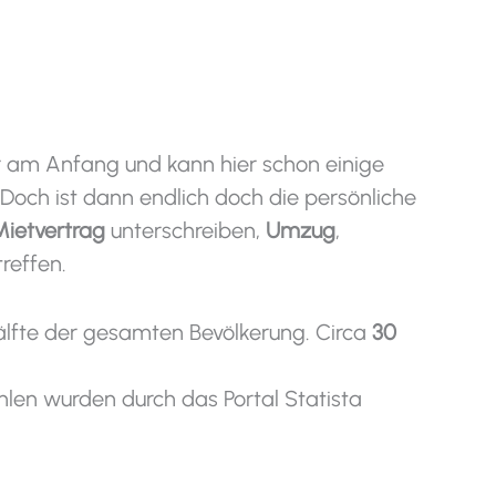
am Anfang und kann hier schon einige
och ist dann endlich doch die persönliche
Mietvertrag
unterschreiben,
Umzug
,
reffen.
 Hälfte der gesamten Bevölkerung. Circa
30
hlen wurden durch das Portal Statista