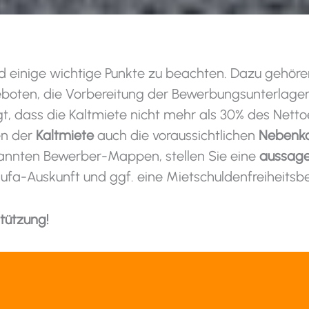
 einige wichtige Punkte zu beachten. Dazu gehören
boten, die Vorbereitung der Bewerbungsunterlagen
gt, dass die Kaltmiete nicht mehr als 30% des Nett
en der
Kaltmiete
auch die voraussichtlichen
Nebenk
nannten Bewerber-Mappen, stellen Sie eine
aussage
ufa-Auskunft und ggf. eine Mietschuldenfreiheitsbe
stützung!